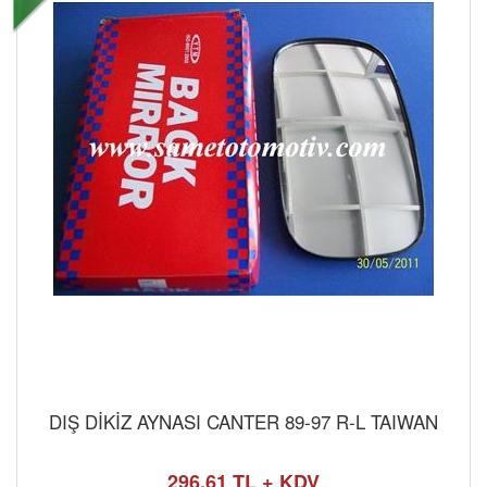
DIŞ DİKİZ AYNASI CANTER 89-97 R-L TAIWAN
296,61 TL + KDV