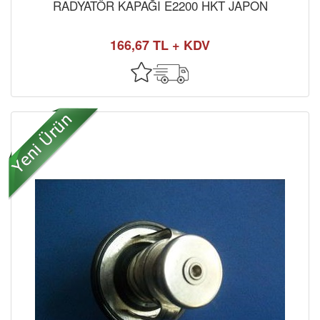
RADYATÖR KAPAĞI E2200 HKT JAPON
166,67 TL + KDV