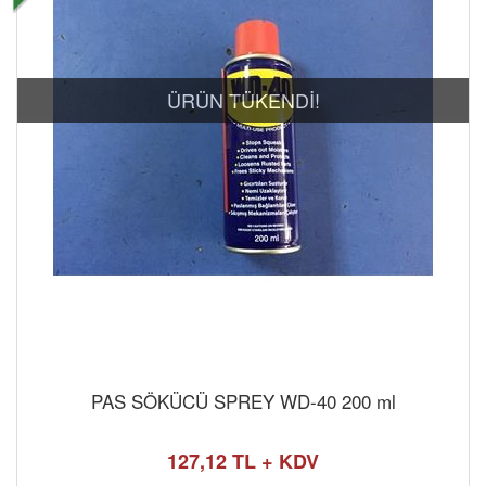
ÜRÜN TÜKENDİ!
PAS SÖKÜCÜ SPREY WD-40 200 ml
127,12 TL + KDV