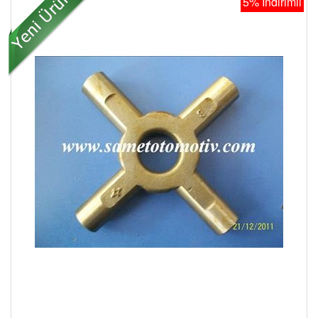
5% İndirimli