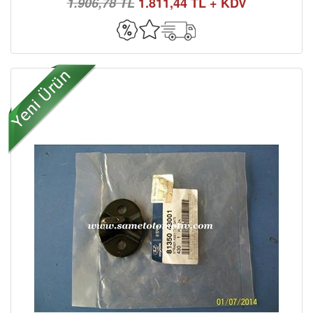
1.906,78 TL
1.811,44 TL + KDV