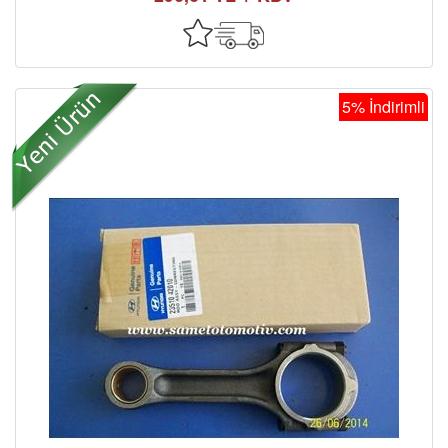
5% İndirimli