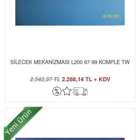
SİLECEK MEKANİZMASI L200 87-99 KOMPLE TW
2.542,37 TL
2.288,14 TL + KDV