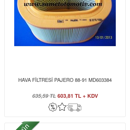
HAVA FİLTRESİ PAJERO 88-91 MD603384
635,59 TL
603,81 TL + KDV