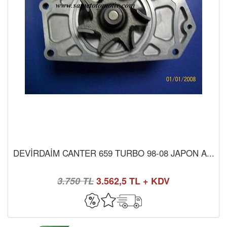
DEVİRDAİM CANTER 659 TURBO 98-08 JAPON A...
3.750 TL
3.562,5 TL + KDV