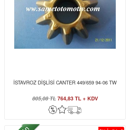
İSTAVROZ DİŞLİSİ CANTER 449/659 94-06 TW
805,08 TL
764,83 TL + KDV