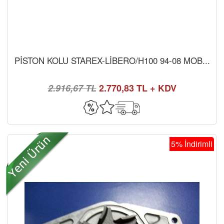
PİSTON KOLU STAREX-LİBERO/H100 94-08 MOB...
2.916,67 TL
2.770,83 TL + KDV
5% İndirimli