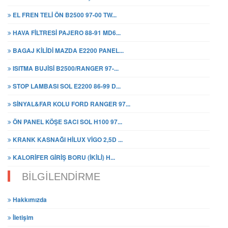
EL FREN TELİ ÖN B2500 97-00 TW...
HAVA FİLTRESİ PAJERO 88-91 MD6...
BAGAJ KİLİDİ MAZDA E2200 PANEL...
ISITMA BUJİSİ B2500/RANGER 97-...
STOP LAMBASI SOL E2200 86-99 D...
SİNYAL&FAR KOLU FORD RANGER 97...
ÖN PANEL KÖŞE SACI SOL H100 97...
KRANK KASNAĞI HİLUX VİGO 2,5D ...
KALORİFER GİRİŞ BORU (İKİLİ) H...
BİLGİLENDİRME
Hakkımızda
İletişim