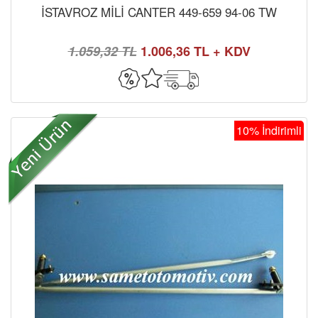
İSTAVROZ MİLİ CANTER 449-659 94-06 TW
1.059,32 TL
1.006,36 TL + KDV
10% İndirimli