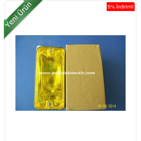
5% İndirimli