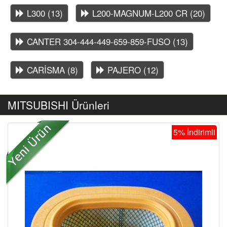
L300 (13)
L200-MAGNUM-L200 CR (20)
CANTER 304-444-449-659-859-FUSO (13)
CARİSMA (8)
PAJERO (12)
MITSUBISHI Ürünleri
5% İndirimli