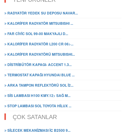
RADYATÖR YEDEK SU DEPOSU NAVAR...
KALORİFER RADYATÖR MITSUBISHI ...
FAR CİVİC SOL 99-00 MAKYAJLI D...
KALORİFER RADYATÖR L200 CR 06>...
KALORİFER RADYATÖRÜ MITSUBISHI...
DİSTRİBÜTÖR KAPAGI- ACCENT 1.3...
TERMOSTAT KAPAĞI HYUNDAI BLUE ...
ARKA TAMPON REFLEKTÖRÜ SOL İ2...
SİS LAMBASI H100 KMY.12> SAĞ M...
STOP LAMBASI SOL TOYOTA HİLUX ...
ÇOK SATANLAR
SİLECEK MEKANİZMASI İÇ B2500 9...