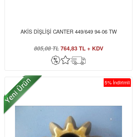
AKİS DİŞLİŞİ CANTER 449/649 94-06 TW
805,08 TL
764,83 TL + KDV
5% İndirimli