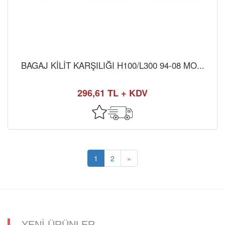
BAGAJ KİLİT KARŞILIĞI H100/L300 94-08 MO...
296,61 TL + KDV
1
2
»
YENİ ÜRÜNLER