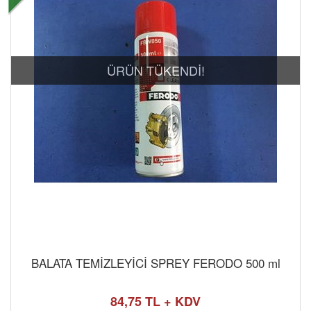
ÜRÜN TÜKENDİ!
BALATA TEMİZLEYİCİ SPREY FERODO 500 ml
84,75 TL + KDV