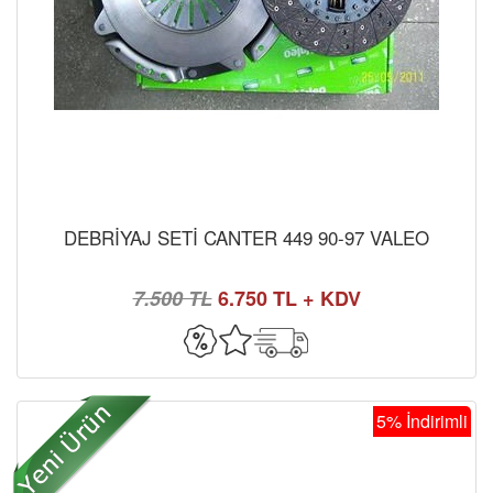
DEBRİYAJ SETİ CANTER 449 90-97 VALEO
7.500 TL
6.750 TL + KDV
5% İndirimli