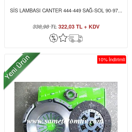
SİS LAMBASI CANTER 444-449 SAĞ-SOL 90-97...
338,98 TL
322,03 TL + KDV
10% İndirimli