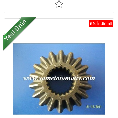
5% İndirimli