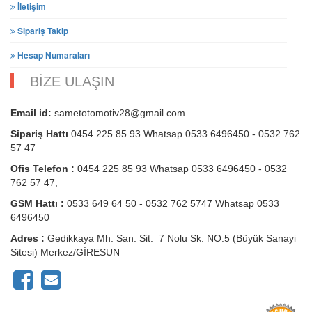
İletişim
Sipariş Takip
Hesap Numaraları
BİZE ULAŞIN
Email id:
sametotomotiv28@gmail.com
Sipariş Hattı
0454 225 85 93 Whatsap 0533 6496450 - 0532 762
57 47
Ofis Telefon :
0454 225 85 93 Whatsap 0533 6496450 - 0532
762 57 47,
GSM Hattı :
0533 649 64 50 - 0532 762 5747 Whatsap 0533
6496450
Adres :
Gedikkaya Mh. San. Sit. 7 Nolu Sk. NO:5 (Büyük Sanayi
Sitesi) Merkez/GİRESUN