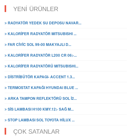
YENİ ÜRÜNLER
RADYATÖR YEDEK SU DEPOSU NAVAR...
KALORİFER RADYATÖR MITSUBISHI ...
FAR CİVİC SOL 99-00 MAKYAJLI D...
KALORİFER RADYATÖR L200 CR 06>...
KALORİFER RADYATÖRÜ MITSUBISHI...
DİSTRİBÜTÖR KAPAGI- ACCENT 1.3...
TERMOSTAT KAPAĞI HYUNDAI BLUE ...
ARKA TAMPON REFLEKTÖRÜ SOL İ2...
SİS LAMBASI H100 KMY.12> SAĞ M...
STOP LAMBASI SOL TOYOTA HİLUX ...
ÇOK SATANLAR