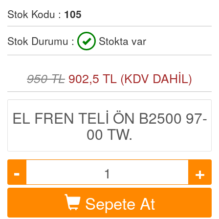
Stok Kodu :
105
Stok Durumu :
Stokta var
902,5 TL (KDV DAHİL)
950 TL
EL FREN TELİ ÖN B2500 97-
00 TW.
-
+
1
Sepete At