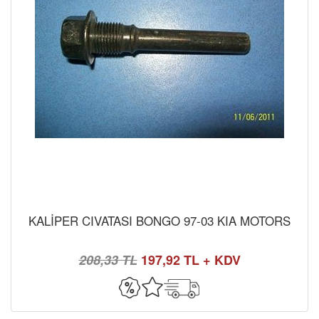
KALİPER CIVATASI BONGO 97-03 KIA MOTORS
208,33 TL
197,92 TL + KDV