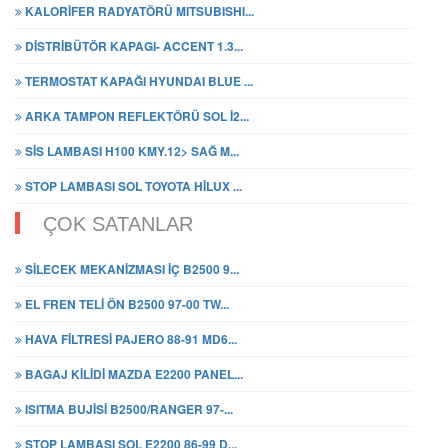
KALORİFER RADYATÖRÜ MITSUBISHI...
DİSTRİBÜTÖR KAPAGI- ACCENT 1.3...
TERMOSTAT KAPAĞI HYUNDAI BLUE ...
ARKA TAMPON REFLEKTÖRÜ SOL İ2...
SİS LAMBASI H100 KMY.12> SAĞ M...
STOP LAMBASI SOL TOYOTA HİLUX ...
ÇOK SATANLAR
SİLECEK MEKANİZMASI İÇ B2500 9...
EL FREN TELİ ÖN B2500 97-00 TW...
HAVA FİLTRESİ PAJERO 88-91 MD6...
BAGAJ KİLİDİ MAZDA E2200 PANEL...
ISITMA BUJİSİ B2500/RANGER 97-...
STOP LAMBASI SOL E2200 86-99 D...