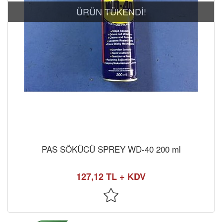
ÜRÜN TÜKENDİ!
PAS SÖKÜCÜ SPREY WD-40 200 ml
127,12 TL + KDV