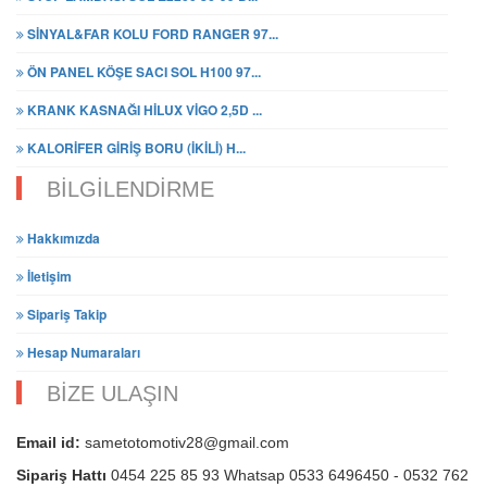
SİNYAL&FAR KOLU FORD RANGER 97...
ÖN PANEL KÖŞE SACI SOL H100 97...
KRANK KASNAĞI HİLUX VİGO 2,5D ...
KALORİFER GİRİŞ BORU (İKİLİ) H...
BİLGİLENDİRME
Hakkımızda
İletişim
Sipariş Takip
Hesap Numaraları
BİZE ULAŞIN
Email id:
sametotomotiv28@gmail.com
Sipariş Hattı
0454 225 85 93 Whatsap 0533 6496450 - 0532 762