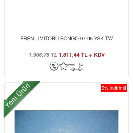
FREN LİMİTÖRÜ BONGO 97-05 YSK TW
1.906,78 TL
1.811,44 TL + KDV
5% İndirimli