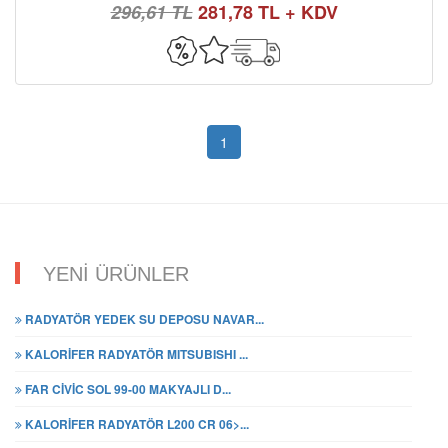
296,61 TL
281,78 TL + KDV
1
YENİ ÜRÜNLER
RADYATÖR YEDEK SU DEPOSU NAVAR...
KALORİFER RADYATÖR MITSUBISHI ...
FAR CİVİC SOL 99-00 MAKYAJLI D...
KALORİFER RADYATÖR L200 CR 06>...