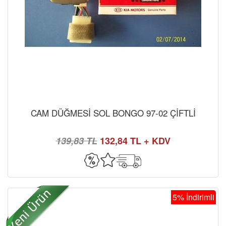
CAM DÜĞMESİ SOL BONGO 97-02 ÇİFTLİ
139,83 TL
132,84 TL + KDV
5% İndirimli