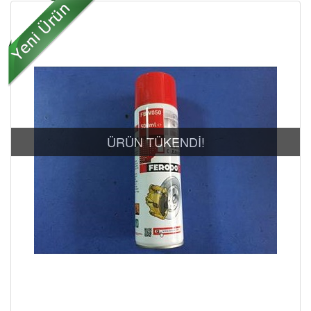
ÜRÜN TÜKENDİ!