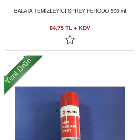
BALATA TEMİZLEYİCİ SPREY FERODO 500 ml
84,75 TL + KDV