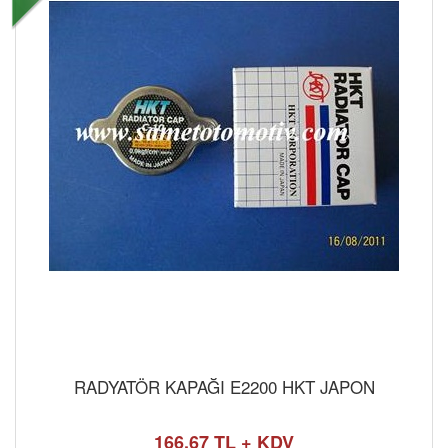
RADYATÖR KAPAĞI E2200 HKT JAPON
166,67 TL + KDV