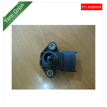
5% İndirimli