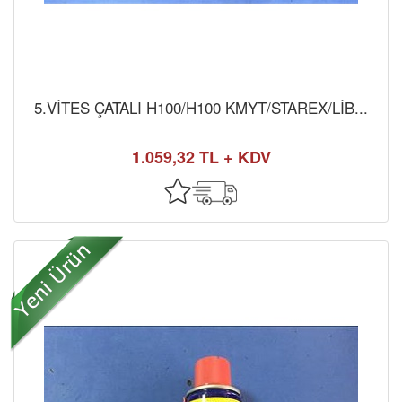
5.VİTES ÇATALI H100/H100 KMYT/STAREX/LİB...
1.059,32 TL + KDV