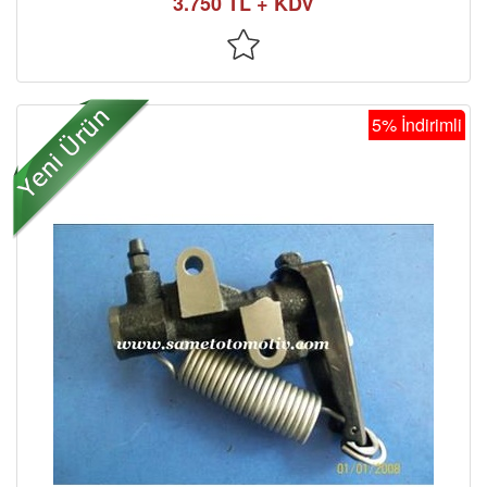
3.750 TL + KDV
5% İndirimli