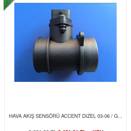
HAVA AKIŞ SENSÖRÜ ACCENT DIZEL 03-06 / G...