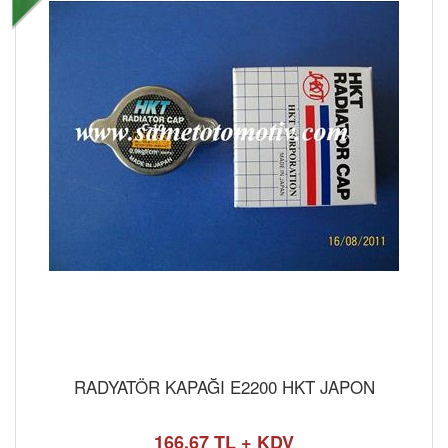
RADYATÖR KAPAĞI E2200 HKT JAPON
166,67 TL + KDV