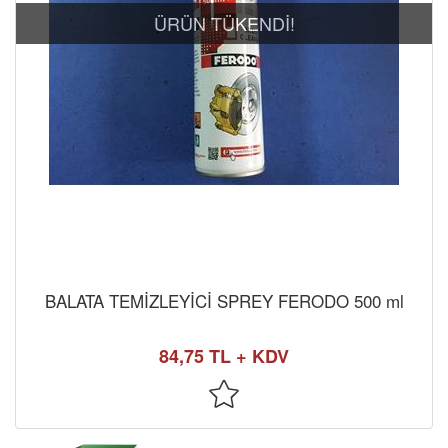
ÜRÜN TÜKENDİ!
BALATA TEMİZLEYİCİ SPREY FERODO 500 ml
84,75 TL + KDV