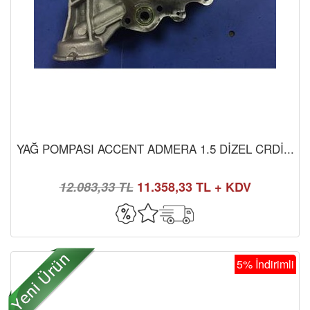
YAĞ POMPASI ACCENT ADMERA 1.5 DİZEL CRDİ...
12.083,33 TL
11.358,33 TL + KDV
5% İndirimli