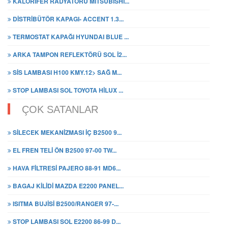
KALORİFER RADYATÖRÜ MITSUBISHI...
DİSTRİBÜTÖR KAPAGI- ACCENT 1.3...
TERMOSTAT KAPAĞI HYUNDAI BLUE ...
ARKA TAMPON REFLEKTÖRÜ SOL İ2...
SİS LAMBASI H100 KMY.12> SAĞ M...
STOP LAMBASI SOL TOYOTA HİLUX ...
ÇOK SATANLAR
SİLECEK MEKANİZMASI İÇ B2500 9...
EL FREN TELİ ÖN B2500 97-00 TW...
HAVA FİLTRESİ PAJERO 88-91 MD6...
BAGAJ KİLİDİ MAZDA E2200 PANEL...
ISITMA BUJİSİ B2500/RANGER 97-...
STOP LAMBASI SOL E2200 86-99 D...