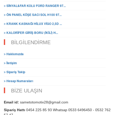
SİNYAL&FAR KOLU FORD RANGER 97...
ÖN PANEL KÖŞE SACI SOL H100 97...
KRANK KASNAĞI HİLUX VİGO 2,5D ...
KALORİFER GİRİŞ BORU (İKİLİ) H...
BİLGİLENDİRME
Hakkımızda
İletişim
Sipariş Takip
Hesap Numaraları
BİZE ULAŞIN
Email id:
sametotomotiv28@gmail.com
Sipariş Hattı
0454 225 85 93 Whatsap 0533 6496450 - 0532 762